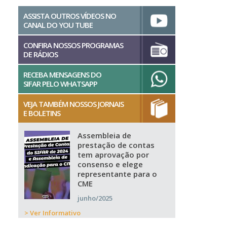
ASSISTA OUTROS VÍDEOS NO
CANAL DO YOU TUBE
CONFIRA NOSSOS PROGRAMAS
DE RÁDIOS
RECEBA MENSAGENS DO
SIFAR PELO WHATSAPP
VEJA TAMBÉM NOSSOS JORNAIS
E BOLETINS
Assembleia de
prestação de contas
tem aprovação por
consenso e elege
representante para o
CME
junho/2025
> Ver Informativo