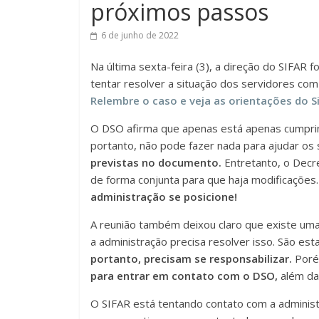
próximos passos
6 de junho de 2022
Na última sexta-feira (3), a direção do SIFAR
tentar resolver a situação dos servidores com
Relembre o caso e veja as orientações do Si
O DSO afirma que apenas está apenas cumprin
portanto, não pode fazer nada para ajudar os
previstas no documento.
Entretanto, o Decr
de forma conjunta para que haja modificações
administração se posicione!
A reunião também deixou claro que existe um
a administração precisa resolver isso. São est
portanto, precisam se responsabilizar.
Porém
para entrar em contato com o DSO,
além da
O SIFAR está tentando contato com a administ