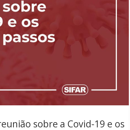
reunião sobre a Covid-19 e os