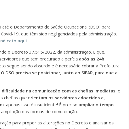
 foi até o Departamento de Saúde Ocupacional (DSO) para
 Covid-19, que têm sido negligenciados pela administração.
ndicato aqui.
do o Decreto 37.515/2022, da administração. E que,
 servidores que tem procurado a perícia
após as 24h
eto segue sendo absurdo e é necessário cobrar a Prefeitura
.
O DSO precisa se posicionar, junto ao SIFAR, para que a
a
dificuldade na comunicação com as chefias imediatas,
e
as chefias que o
rientam os servidores adoecidos e,
, apenas isso é insuficiente! É preciso
ampliar o tempo
 ampliação das formas de comunicação.
ração para propor as alterações no Decreto e analisar os