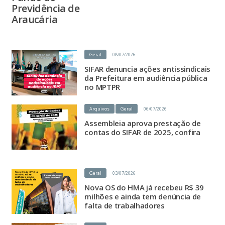
Previdência de
Araucária
Geral
08/07/2026
SIFAR denuncia ações antissindicais
da Prefeitura em audiência pública
no MPTPR
Arquivos
Geral
06/07/2026
Assembleia aprova prestação de
contas do SIFAR de 2025, confira
Geral
03/07/2026
Nova OS do HMA já recebeu R$ 39
milhões e ainda tem denúncia de
falta de trabalhadores