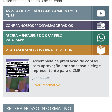
Relembre a batalha do 3 de setembro
ASSISTA OUTROS VÍDEOS NO CANAL DO YOU
TUBE
CONFIRA NOSSOS PROGRAMAS DE RÁDIOS
RECEBA MENSAGENS DO SIFAR PELO
WHATSAPP
VEJA TAMBÉM NOSSOS JORNAIS E BOLETINS
Assembleia de prestação de contas
tem aprovação por consenso e elege
representante para o CME
junho/2025
> Ver Informativo
RECEBA NOSSO INFORMATIVO