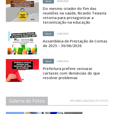
Geral
30/06/2026
Do mesmo criador do fim das
reuniões na saúde, Ricardo Teixeira
retorna para protagonizar a
terceirização na educação
Geral
23/06/2026
Assembleia de Prestação de Contas
de 2025 – 30/06/2026
Geral
23/06/2026
Prefeitura prefere censurar
cartazes com denúncias do que
resolver problemas
Galeria de Fotos
VER MAIS GALERIAS DE FOTOS