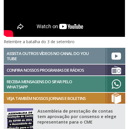
Relembre a batalha do 3 de setembro
ASSISTA OUTROS VÍDEOS NO CANAL DO YOU
TUBE
CONFIRA NOSSOS PROGRAMAS DE RÁDIOS
RECEBA MENSAGENS DO SIFAR PELO
WHATSAPP
VEJA TAMBÉM NOSSOS JORNAIS E BOLETINS
Assembleia de prestação de contas
tem aprovação por consenso e elege
representante para o CME