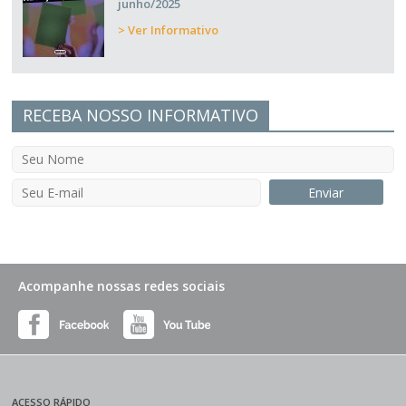
junho/2025
> Ver Informativo
RECEBA NOSSO INFORMATIVO
Acompanhe nossas redes sociais
ACESSO RÁPIDO