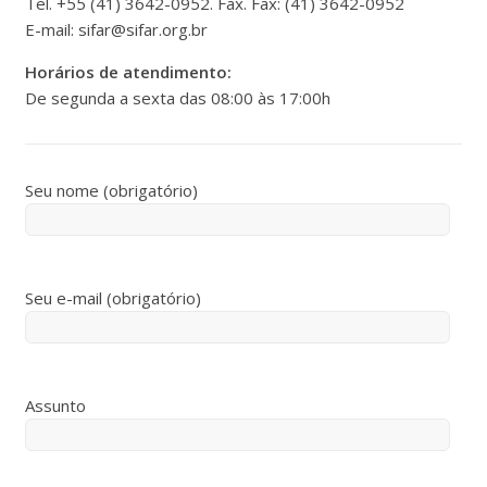
Tel. +55 (41) 3642-0952. Fax. Fax: (41) 3642-0952
E-mail: sifar@sifar.org.br
Horários de atendimento:
De segunda a sexta das 08:00 às 17:00h
Seu nome (obrigatório)
Seu e-mail (obrigatório)
Assunto