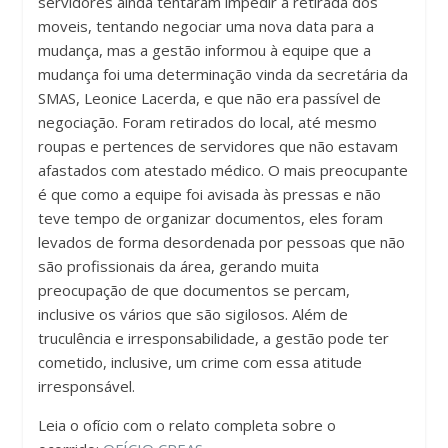
servidores ainda tentaram impedir a retirada dos
moveis, tentando negociar uma nova data para a
mudança, mas a gestão informou à equipe que a
mudança foi uma determinação vinda da secretária da
SMAS, Leonice Lacerda, e que não era passível de
negociação. Foram retirados do local, até mesmo
roupas e pertences de servidores que não estavam
afastados com atestado médico. O mais preocupante
é que como a equipe foi avisada às pressas e não
teve tempo de organizar documentos, eles foram
levados de forma desordenada por pessoas que não
são profissionais da área, gerando muita
preocupação de que documentos se percam,
inclusive os vários que são sigilosos. Além de
truculência e irresponsabilidade, a gestão pode ter
cometido, inclusive, um crime com essa atitude
irresponsável.
Leia o ofício com o relato completa sobre o