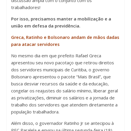
discussão ampla com o conjunto com os
trabalhadores!
Por isso, precisamos manter a mobilização e a
união em defesa da previdência.
Greca, Ratinho e Bolsonaro andam de mãos dadas
para atacar servidores
No mesmo dia em que prefeito Rafael Greca
apresentou seu novo pacotaço que retirou direitos
dos servidores municipais de Curitiba, o governo
Bolsonaro apresentou o pacote “Mais Brasil”, que
busca desviar recursos da saúde e da educação,
congelar os reajustes do salário mínimo, liberar geral
as privatizações, diminuir os salários e a jornada de
trabalho dos servidores que atendem diretamente a
população trabalhadora.
Além disso, o governador Ratinho Jr se antecipou à
PEC Paralela e enviou na última segunda-feira (18)