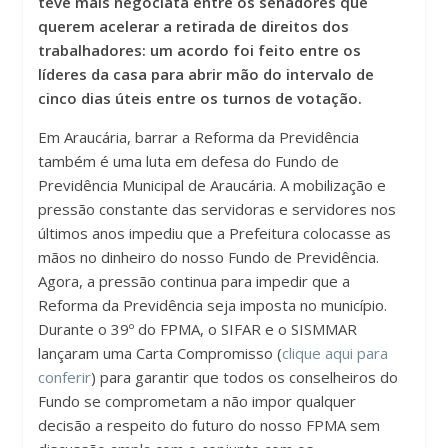
teve mais negociata entre os senadores que
querem acelerar a retirada de direitos dos
trabalhadores: um acordo foi feito entre os
líderes da casa para abrir mão do intervalo de
cinco dias úteis entre os turnos de votação.
Em Araucária, barrar a Reforma da Previdência
também é uma luta em defesa do Fundo de
Previdência Municipal de Araucária. A mobilização e
pressão constante das servidoras e servidores nos
últimos anos impediu que a Prefeitura colocasse as
mãos no dinheiro do nosso Fundo de Previdência.
Agora, a pressão continua para impedir que a
Reforma da Previdência seja imposta no município.
Durante o 39º do FPMA, o SIFAR e o SISMMAR
lançaram uma Carta Compromisso (
clique aqui para
conferir
) para garantir que todos os conselheiros do
Fundo se comprometam a não impor qualquer
decisão a respeito do futuro do nosso FPMA sem