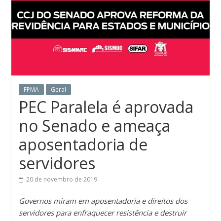
FPMA
Geral
PEC Paralela é aprovada
no Senado e ameaça
aposentadoria de
servidores
20 de novembro de 2019
Governos miram em aposentadoria e direitos dos
servidores para enfraquecer resistência e destruir