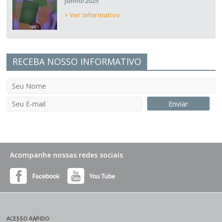
junho/2025
> Ver Informativo
RECEBA NOSSO INFORMATIVO
Acompanhe nossas redes sociais
ACESSO RÁPIDO