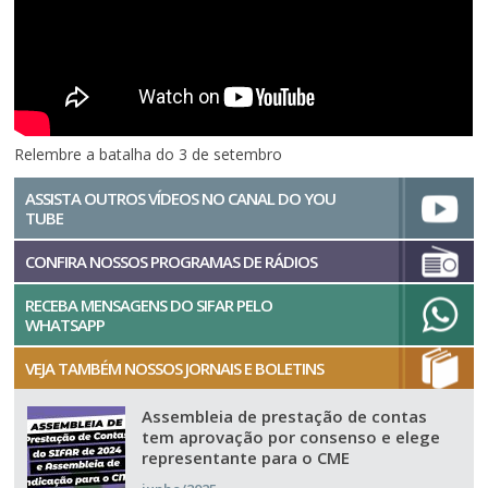
Relembre a batalha do 3 de setembro
ASSISTA OUTROS VÍDEOS NO CANAL DO YOU
TUBE
CONFIRA NOSSOS PROGRAMAS DE RÁDIOS
RECEBA MENSAGENS DO SIFAR PELO
WHATSAPP
VEJA TAMBÉM NOSSOS JORNAIS E BOLETINS
Assembleia de prestação de contas
tem aprovação por consenso e elege
representante para o CME