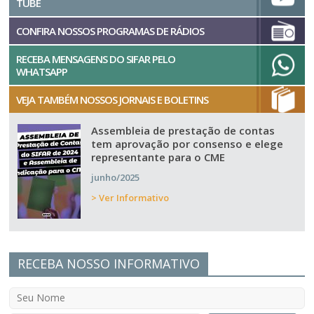
TUBE
CONFIRA NOSSOS PROGRAMAS DE RÁDIOS
RECEBA MENSAGENS DO SIFAR PELO
WHATSAPP
VEJA TAMBÉM NOSSOS JORNAIS E BOLETINS
Assembleia de prestação de contas
tem aprovação por consenso e elege
representante para o CME
junho/2025
> Ver Informativo
RECEBA NOSSO INFORMATIVO