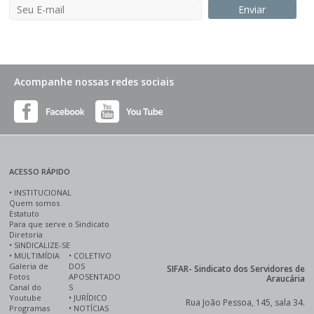
Acompanhe nossas redes sociais
ACESSO RÁPIDO
•
INSTITUCIONAL
Quem somos
Estatuto
Para que serve o Sindicato
Diretoria
•
SINDICALIZE-SE
•
MULTIMÍDIA
•
COLETIVO
Galeria de
DOS
SIFAR- Sindicato dos Servidores de
Fotos
APOSENTADO
Araucária
Canal do
S
Youtube
•
JURÍDICO
Rua João Pessoa, 145, sala 34.
Programas
•
NOTÍCIAS