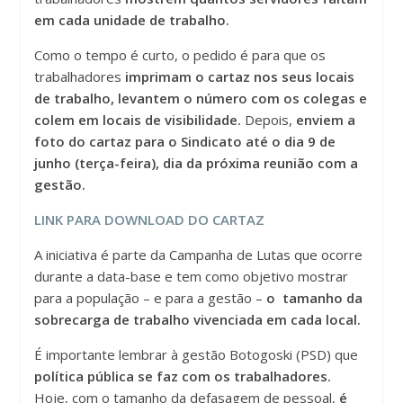
em cada unidade de trabalho.
Como o tempo é curto, o pedido é para que os
trabalhadores
imprimam o cartaz nos seus locais
de trabalho, levantem o número com os colegas e
colem em locais de visibilidade.
Depois,
enviem a
foto do cartaz para o Sindicato até o dia 9 de
junho (terça-feira), dia da próxima reunião com a
gestão.
LINK PARA DOWNLOAD DO CARTAZ
A iniciativa é parte da Campanha de Lutas que ocorre
durante a data-base e tem como objetivo mostrar
para a população – e para a gestão –
o tamanho da
sobrecarga de trabalho vivenciada em cada local.
É importante lembrar à gestão Botogoski (PSD) que
política pública se faz com os trabalhadores.
Hoje, com o tamanho da defasagem de pessoal,
é