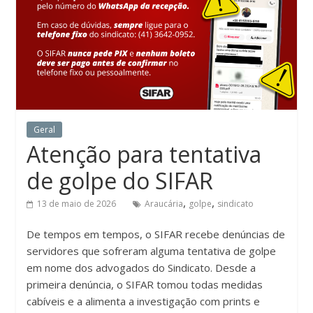
Geral
Atenção para tentativa
de golpe do SIFAR
,
,
13 de maio de 2026
Araucária
golpe
sindicato
De tempos em tempos, o SIFAR recebe denúncias de
servidores que sofreram alguma tentativa de golpe
em nome dos advogados do Sindicato. Desde a
primeira denúncia, o SIFAR tomou todas medidas
cabíveis e a alimenta a investigação com prints e