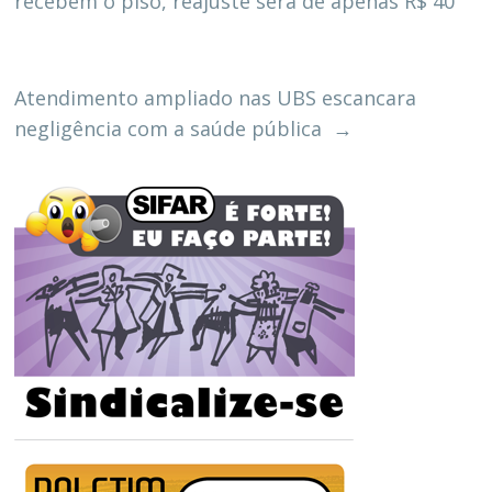
recebem o piso, reajuste será de apenas R$ 40
Atendimento ampliado nas UBS escancara
negligência com a saúde pública
→