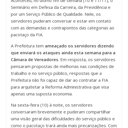
Aconteceu, no último fim de semana (10 e 11/11), o
Seminário em Defesa da Carreira, da Previdência e
por um Serviço Público de Qualidade. Nele, os
servidores puderam conversar e estar em contato
com as demandas e contrapontos das categorias ao
pacotaço da FIA.
A Prefeitura tem
ameaçado os servidores dizendo
que enviará os ataques ainda esta semana para a
Câmara de Vereadores
. Em resposta, os servidores
pensaram propostas de melhorias nas condições de
trabalho e no serviço público, respostas que a
Prefeitura não foi capaz de dar ao contratar a FIA
para arquitetar a Reforma Administrativa que visa
apenas uma suposta economia.
Na sexta-feira (10) à noite, os servidores
conversaram brevemente e puderam compartilhar
uma visão geral das dificuldades do serviço público e
como o pacotaço trará ainda mais precarizações. Com