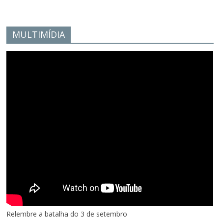
MULTIMÍDIA
Relembre a batalha do 3 de setembro