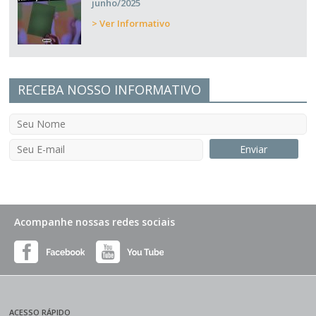
junho/2025
> Ver Informativo
RECEBA NOSSO INFORMATIVO
Acompanhe nossas redes sociais
ACESSO RÁPIDO