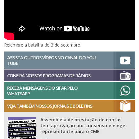
Relembre a batalha do 3 de setembro
ASSISTA OUTROS VÍDEOS NO CANAL DO YOU
TUBE
CONFIRA NOSSOS PROGRAMAS DE RÁDIOS
RECEBA MENSAGENS DO SIFAR PELO
WHATSAPP
VEJA TAMBÉM NOSSOS JORNAIS E BOLETINS
Assembleia de prestação de contas
tem aprovação por consenso e elege
representante para o CME