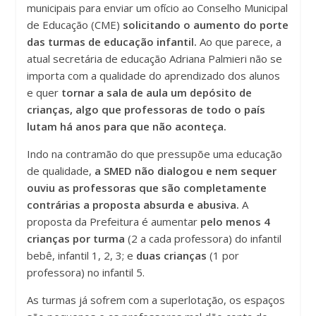
municipais para enviar um ofício ao Conselho Municipal
de Educação (CME)
solicitando o aumento do porte
das turmas de educação infantil.
Ao que parece, a
atual secretária de educação Adriana Palmieri não se
importa com a qualidade do aprendizado dos alunos
e quer
tornar a sala de aula um depósito de
crianças, algo que professoras de todo o país
lutam há anos para que não aconteça.
Indo na contramão do que pressupõe uma educação
de qualidade,
a SMED não dialogou e nem sequer
ouviu as professoras que são completamente
contrárias a proposta absurda e abusiva.
A
proposta da Prefeitura é aumentar
pelo menos 4
crianças por turma
(2 a cada professora) do infantil
bebê, infantil 1, 2, 3; e
duas crianças
(1 por
professora) no infantil 5.
As turmas já sofrem com a superlotação, os espaços