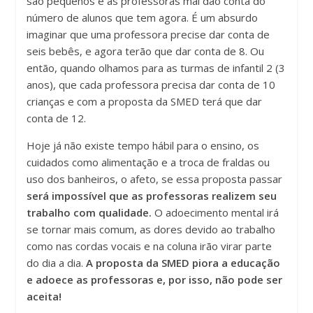
são pequenos e as professoras mal dão conta do
número de alunos que tem agora. É um absurdo
imaginar que uma professora precise dar conta de
seis bebês, e agora terão que dar conta de 8. Ou
então, quando olhamos para as turmas de infantil 2 (3
anos), que cada professora precisa dar conta de 10
crianças e com a proposta da SMED terá que dar
conta de 12.
Hoje já não existe tempo hábil para o ensino, os
cuidados como alimentação e a troca de fraldas ou
uso dos banheiros, o afeto, se essa proposta passar
será impossível que as professoras realizem seu
trabalho com qualidade.
O adoecimento mental irá
se tornar mais comum, as dores devido ao trabalho
como nas cordas vocais e na coluna irão virar parte
do dia a dia.
A proposta da SMED piora a educação
e adoece as professoras e, por isso, não pode ser
aceita!