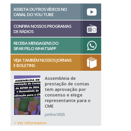
ASSISTA OUTROS VÍDEOS NO
CANAL DO YOU TUBE
CONFIRA NOSSOS PROGRAMAS
DE RÁDIOS
RECEBA MENSAGENS DO
SIFAR PELO WHATSAPP
VEJA TAMBÉM NOSSOS JORNAIS
E BOLETINS
Assembleia de
prestação de contas
tem aprovação por
consenso e elege
representante para o
CME
junho/2025
> Ver Informativo