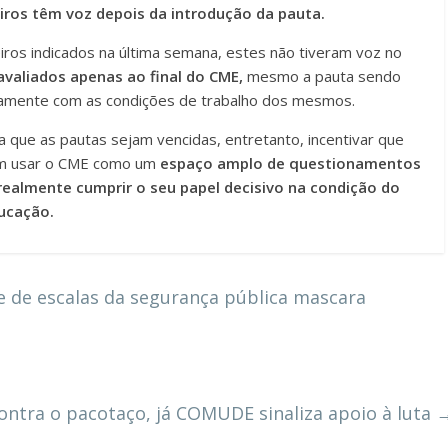
iros têm voz depois da introdução da pauta.
ros indicados na última semana, estes não tiveram voz no
avaliados apenas ao final do CME,
mesmo a pauta sendo
tamente com as condições de trabalho dos mesmos.
 que as pautas sejam vencidas, entretanto, incentivar que
sam usar o CME como um
espaço amplo de questionamentos
realmente cumprir o seu papel decisivo na condição do
ducação.
 de escalas da segurança pública mascara
ntra o pacotaço, já COMUDE sinaliza apoio à luta