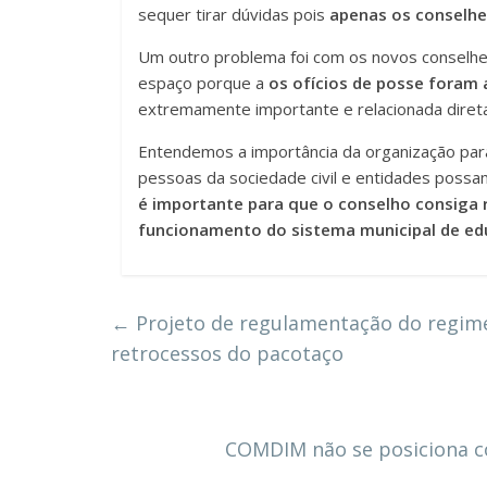
sequer tirar dúvidas pois
apenas os conselhe
Um outro problema foi com os novos conselhei
espaço porque a
os ofícios de posse foram 
extremamente importante e relacionada dire
Entendemos a importância da organização para
pessoas da sociedade civil e entidades pos
é importante para que o conselho consiga 
funcionamento do sistema municipal de e
←
Projeto de regulamentação do regime
retrocessos do pacotaço
COMDIM não se posiciona co