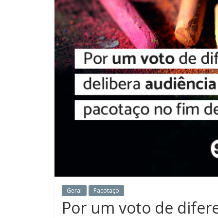
Geral
Pacotaço
Por um voto de difer