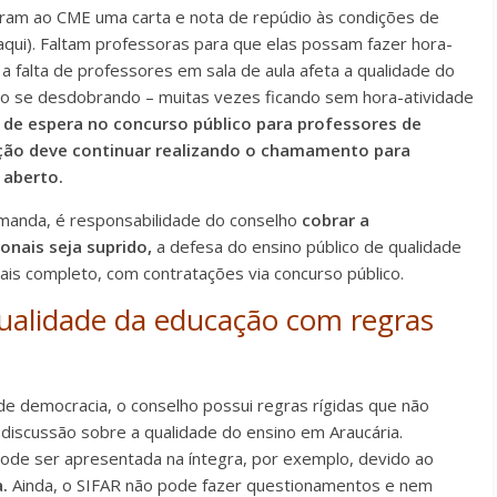
aram ao CME uma carta e nota de repúdio às condições de
 aqui). Faltam professoras para que elas possam fazer hora-
o, a falta de professores em sala de aula afeta a qualidade do
ão se desdobrando – muitas vezes ficando sem hora-atividade
a de espera no concurso público para professores de
ração deve continuar realizando o chamamento para
 aberto.
manda, é responsabilidade do conselho
cobrar a
onais seja suprido,
a defesa do ensino público de qualidade
ais completo, com contratações via concurso público.
qualidade da educação com regras
e democracia, o conselho possui regras rígidas que não
iscussão sobre a qualidade do ensino em Araucária.
o pode ser apresentada na íntegra, por exemplo, devido ao
.
Ainda, o SIFAR não pode fazer questionamentos e nem