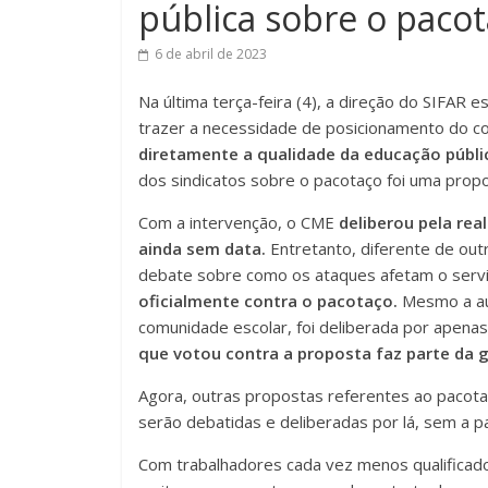
pública sobre o pacot
6 de abril de 2023
Na última terça-feira (4), a direção do SIFAR
trazer a necessidade de posicionamento do co
diretamente a qualidade da educação públi
dos sindicatos sobre o pacotaço foi uma prop
Com a intervenção, o CME
deliberou pela rea
ainda sem data.
Entretanto, diferente de ou
debate sobre como os ataques afetam o servi
oficialmente contra o pacotaço.
Mesmo a au
comunidade escolar, foi deliberada por apena
que votou contra a proposta faz parte da
Agora, outras propostas referentes ao paco
serão debatidas e deliberadas por lá, sem a p
Com trabalhadores cada vez menos qualificados