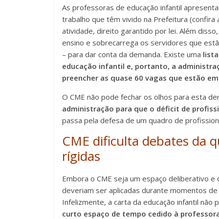
As professoras de educação infantil apresent
trabalho que têm vivido na Prefeitura (confira
atividade, direito garantido por lei. Além diss
ensino e sobrecarrega os servidores que est
– para dar conta da demanda. Existe uma
list
educação infantil e, portanto, a administ
preencher as quase 60 vagas que estão em
O CME não pode fechar os olhos para esta de
administração para que o déficit de profissi
passa pela defesa de um quadro de profission
CME dificulta debates da 
rígidas
Embora o CME seja um espaço deliberativo e d
deveriam ser aplicadas durante momentos de d
Infelizmente, a carta da educação infantil nã
curto espaço de tempo cedido à professora