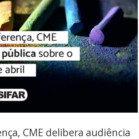
ença, CME delibera audiência