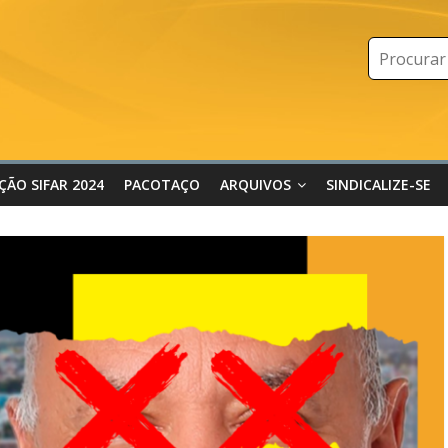
IÇÃO SIFAR 2024
PACOTAÇO
ARQUIVOS
SINDICALIZE-SE