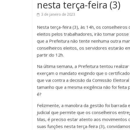
nesta terça-feira (3)
3 de janeiro de 2023
Nesta terça-feira (3), às 14h, os conselheiros
eleitos pelos trabalhadores, irão tomar poss
que a Prefeitura não tente nenhuma outra man
conselheiros eleitos, os servidores estarão e
partir do 12h.
Na última semana, a Prefeitura tentou realiza
exerçam o mandato exigindo que o certificado
que vai contra a decisão da Comissão Eleitoral
tamanho que a mesma exigência não foi feita p
é?
Felizmente, a manobra da gestão foi barrada
judicial que permite que os conselheiros ent
Mas, é preciso estar atento aos movimentos d
suas funções nesta terça-feira (3), convidamo