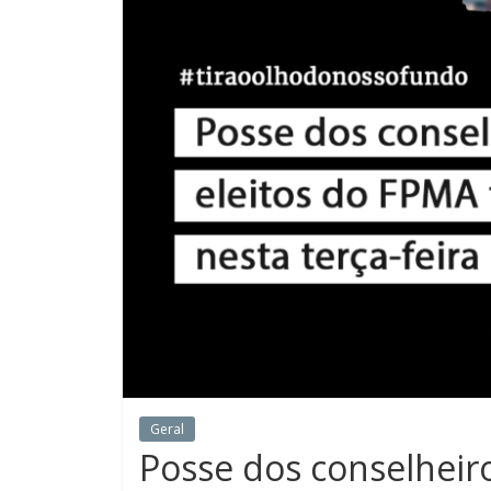
Geral
Posse dos conselheiro