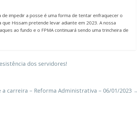
va de impedir a posse é uma forma de tentar enfraquecer o
a que Hissam pretende levar adiante em 2023. A nossa
taques ao fundo e o FPMA continuará sendo uma trincheira de
sistência dos servidores!
e a carreira – Reforma Administrativa – 06/01/2023