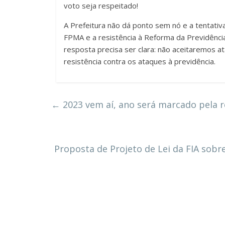
voto seja respeitado!
A Prefeitura não dá ponto sem nó e a tentati
FPMA e a resistência à Reforma da Previdênci
resposta precisa ser clara: não aceitaremos a
resistência contra os ataques à previdência.
←
2023 vem aí, ano será marcado pela re
Proposta de Projeto de Lei da FIA sobr