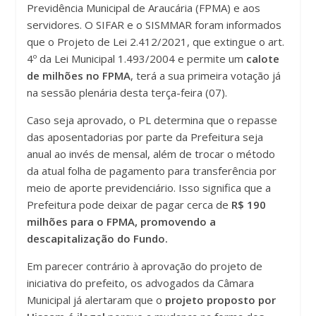
Previdência Municipal de Araucária (FPMA) e aos
servidores. O SIFAR e o SISMMAR foram informados
que o Projeto de Lei 2.412/2021, que extingue o art.
4º da Lei Municipal 1.493/2004 e permite um
calote
de milhões no FPMA
, terá a sua primeira votação já
na sessão plenária desta terça-feira (07).
Caso seja aprovado, o PL determina que o repasse
das aposentadorias por parte da Prefeitura seja
anual ao invés de mensal, além de trocar o método
da atual folha de pagamento para transferência por
meio de aporte previdenciário. Isso significa que a
Prefeitura pode deixar de pagar cerca de
R$ 190
milhões para o FPMA, promovendo a
descapitalização do Fundo.
Em parecer contrário à aprovação do projeto de
iniciativa do prefeito, os advogados da Câmara
Municipal já alertaram que o
projeto proposto por