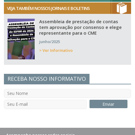
VEJA TAMBÉM NOSSOS JORNAIS E BOLETINS
Assembleia de prestação de contas
tem aprovação por consenso e elege
representante para o CME
junho/2025
> Ver Informativo
RECEBA NOSSO INFORMATIVO