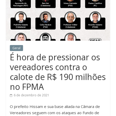
Geral
É hora de pressionar os
vereadores contra o
calote de R$ 190 milhões
no FPMA
6 de dezembro de 2021
O prefeito Hissam e sua base aliada na Câmara de
Vereadores seguem com os ataques ao Fundo de