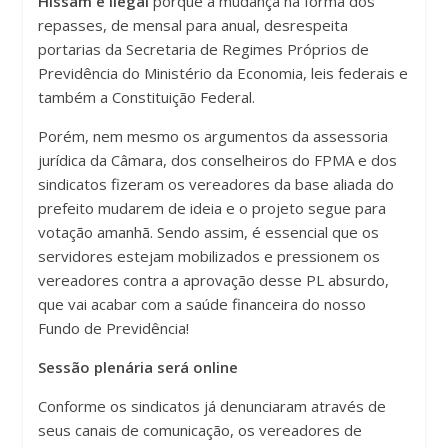
Hissam é ilegal
porque a mudança na forma dos
repasses, de mensal para anual, desrespeita
portarias da Secretaria de Regimes Próprios de
Previdência do Ministério da Economia, leis federais e
também a Constituição Federal.
Porém, nem mesmo os argumentos da assessoria
jurídica da Câmara, dos conselheiros do FPMA e dos
sindicatos fizeram os vereadores da base aliada do
prefeito mudarem de ideia e o projeto segue para
votação amanhã. Sendo assim, é essencial que os
servidores estejam mobilizados e pressionem os
vereadores contra a aprovação desse PL absurdo,
que vai acabar com a saúde financeira do nosso
Fundo de Previdência!
Sessão plenária será online
Conforme os sindicatos já denunciaram através de
seus canais de comunicação, os vereadores de