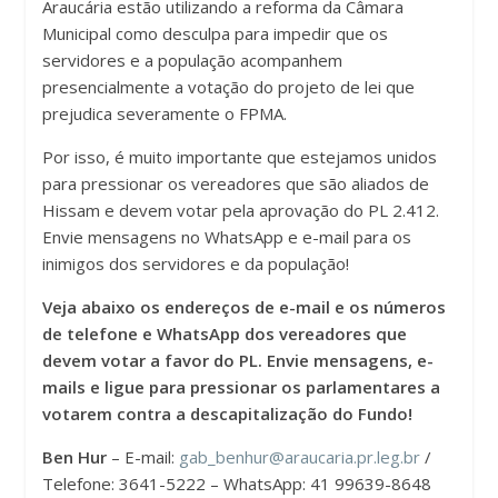
Araucária estão utilizando a reforma da Câmara
Municipal como desculpa para impedir que os
servidores e a população acompanhem
presencialmente a votação do projeto de lei que
prejudica severamente o FPMA.
Por isso, é muito importante que estejamos unidos
para pressionar os vereadores que são aliados de
Hissam e devem votar pela aprovação do PL 2.412.
Envie mensagens no WhatsApp e e-mail para os
inimigos dos servidores e da população!
Veja abaixo
os endereços de e-mail e os números
de telefone e WhatsApp dos vereadores que
devem votar a favor do PL. Envie mensagens, e-
mails e ligue para pressionar os parlamentares a
votarem contra a descapitalização do Fundo!
Ben Hur
– E-mail:
gab_benhur@araucaria.pr.leg.br
/
Telefone: 3641-5222 – WhatsApp: 41 99639-8648