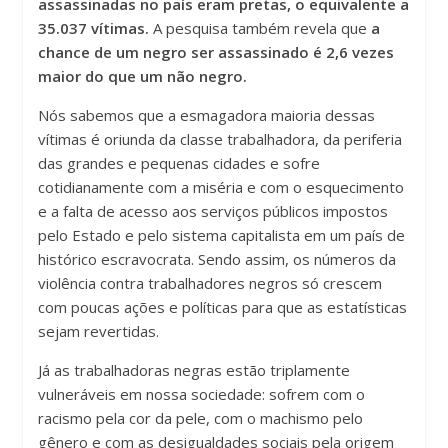
assassinadas no país eram pretas, o equivalente a
35.037 vítimas.
A pesquisa também revela que
a
chance de um negro ser assassinado é 2,6 vezes
maior do que um não negro.
Nós sabemos que a esmagadora maioria dessas
vítimas é oriunda da classe trabalhadora, da periferia
das grandes e pequenas cidades e sofre
cotidianamente com a miséria e com o esquecimento
e a falta de acesso aos serviços públicos impostos
pelo Estado e pelo sistema capitalista em um país de
histórico escravocrata. Sendo assim, os números da
violência contra trabalhadores negros só crescem
com poucas ações e políticas para que as estatísticas
sejam revertidas.
Já as trabalhadoras negras estão triplamente
vulneráveis em nossa sociedade: sofrem com o
racismo pela cor da pele, com o machismo pelo
gênero e com as desigualdades sociais pela origem