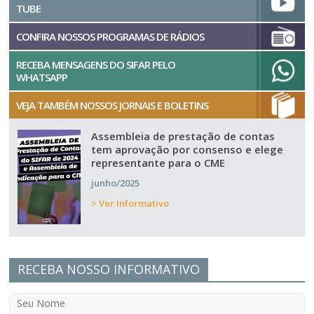
TUBE
CONFIRA NOSSOS PROGRAMAS DE RÁDIOS
RECEBA MENSAGENS DO SIFAR PELO
WHATSAPP
VEJA TAMBÉM NOSSOS JORNAIS E BOLETINS
Assembleia de prestação de contas
tem aprovação por consenso e elege
representante para o CME
junho/2025
> Ver Informativo
RECEBA NOSSO INFORMATIVO