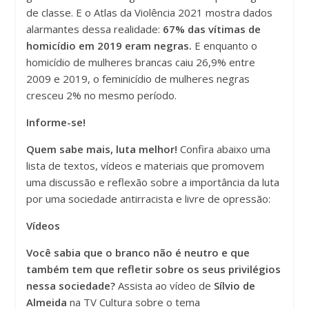
de classe. E o Atlas da Violência 2021 mostra dados
alarmantes dessa realidade:
67% das vítimas de
homicídio em 2019 eram negras.
E enquanto o
homicídio de mulheres brancas caiu 26,9% entre
2009 e 2019, o feminicídio de mulheres negras
cresceu 2% no mesmo período.
Informe-se!
Quem sabe mais, luta melhor!
Confira abaixo uma
lista de textos, vídeos e materiais que promovem
uma discussão e reflexão sobre a importância da luta
por uma sociedade antirracista e livre de opressão:
Vídeos
Você sabia que o branco não é neutro e que
também tem que refletir sobre os seus privilégios
nessa sociedade?
Assista ao vídeo de
Sílvio de
Almeida
na TV Cultura sobre o tema