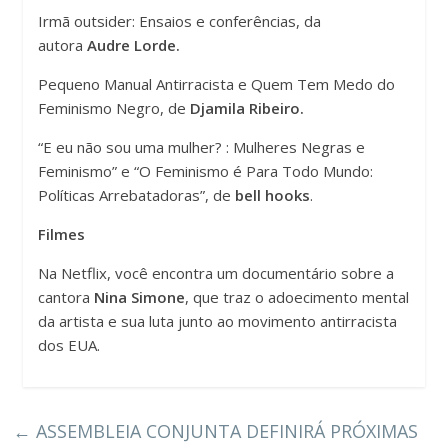
Irmã outsider: Ensaios e conferências, da
autora
Audre Lorde.
Pequeno Manual Antirracista e Quem Tem Medo do
Feminismo Negro, de
Djamila Ribeiro.
“E eu não sou uma mulher? : Mulheres Negras e
Feminismo” e “O Feminismo é Para Todo Mundo:
Políticas Arrebatadoras”, de
bell hooks
.
Filmes
Na Netflix, você encontra um documentário sobre a
cantora
Nina Simone
, que traz o adoecimento mental
da artista e sua luta junto ao movimento antirracista
dos EUA.
←
ASSEMBLEIA CONJUNTA DEFINIRÁ PRÓXIMAS