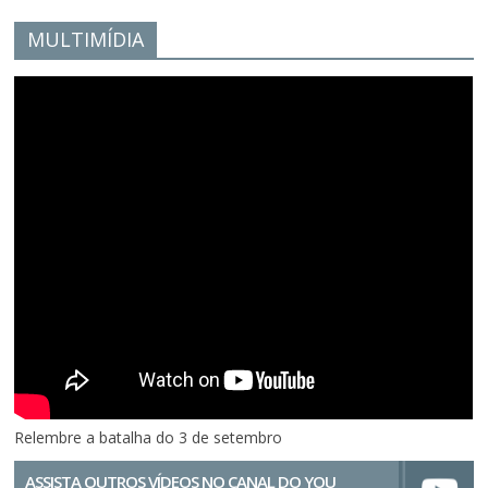
MULTIMÍDIA
Relembre a batalha do 3 de setembro
ASSISTA OUTROS VÍDEOS NO CANAL DO YOU