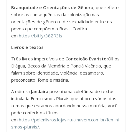
Branquitude e Orientações de Gênero
, que reflete
sobre as consequências da colonização nas
orientações de gênero e de sexualidade entre os
povos que compõem o Brasil. Confira
em
https://bit.ly/38ZR3ls
Livros e textos
Três livros imperdíveis de
Conceição Evaristo:
Olhos
D’água, Becos da Memória e Ponciá Vicêncio, que
falam sobre identidade, violência, desamparo,
preconceito, fome e miséria.
A editora
Jandaíra
possui uma coletânea de textos
intitulada Feminismos Plurais que aborda vários dos
temas que estamos abordando nessa matéria, você
pode conferir os títulos
em
https://polenlivros.lojavirtualnuvem.com.br/femini
smos-plurais/
.