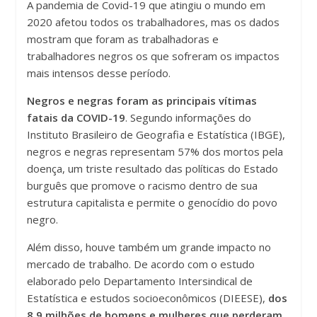
A pandemia de Covid-19 que atingiu o mundo em
2020 afetou todos os trabalhadores, mas os dados
mostram que foram as trabalhadoras e
trabalhadores negros os que sofreram os impactos
mais intensos desse período.
Negros e negras foram as principais vítimas
fatais da COVID-19
. Segundo informações do
Instituto Brasileiro de Geografia e Estatística (IBGE),
negros e negras representam 57% dos mortos pela
doença, um triste resultado das políticas do Estado
burguês que promove o racismo dentro de sua
estrutura capitalista e permite o genocídio do povo
negro.
Além disso, houve também um grande impacto no
mercado de trabalho. De acordo com o estudo
elaborado pelo Departamento Intersindical de
Estatística e estudos socioeconômicos (DIEESE),
dos
8,9 milhões de homens e mulheres que perderam