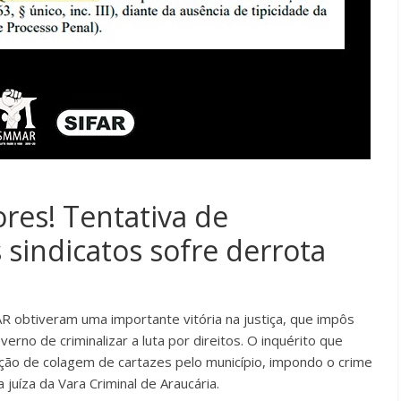
ores! Tentativa de
s sindicatos sofre derrota
AR obtiveram uma importante vitória na justiça, que
impôs
erno de criminalizar a luta por direitos
. O inquérito que
ção de colagem de cartazes pelo município, impondo o crime
a juíza da Vara Criminal de Araucária.