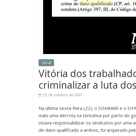
Geral
Vitória dos trabalhad
criminalizar a luta do
25 de outubro de 2021
Na última sexta-feira (22), o SISMMAR e o SIF
mais uma derrota na tentativa por parte do gov
visava
responsabilizar os sindicatos p
or uma
a
de dano qualificado a
ambos
, foi arquivado pel