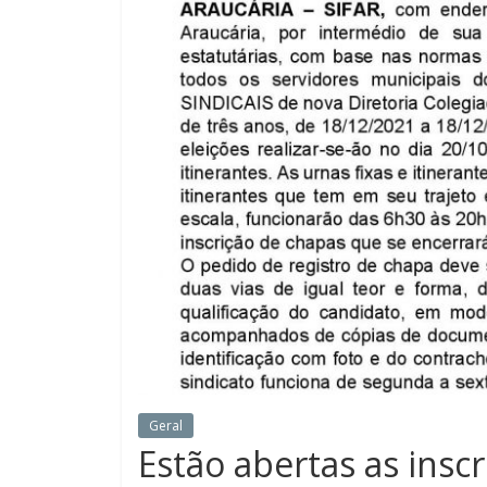
Geral
Estão abertas as insc