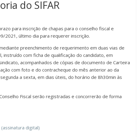
toria do SIFAR
prazo para inscrição de chapas para o conselho fiscal e
09/2021, último dia para requerer inscrição.
o mediante preenchimento de requerimento em duas vias de
al, instruído com ficha de qualificação do candidato, em
 sindicato, acompanhados de cópias de documento de Carteira
cação com foto e do contracheque do mês anterior ao da
de segunda a sexta, em dias úteis, do horário de 8h30min às
 Conselho Fiscal serão registradas e concorrerão de forma
sinatura digital)