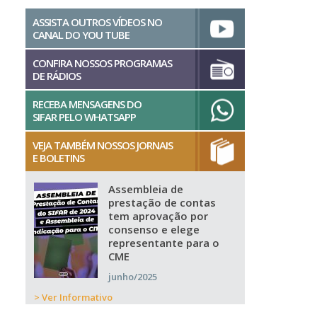
ASSISTA OUTROS VÍDEOS NO
CANAL DO YOU TUBE
CONFIRA NOSSOS PROGRAMAS
DE RÁDIOS
RECEBA MENSAGENS DO
SIFAR PELO WHATSAPP
VEJA TAMBÉM NOSSOS JORNAIS
E BOLETINS
Assembleia de
prestação de contas
tem aprovação por
consenso e elege
representante para o
CME
junho/2025
> Ver Informativo