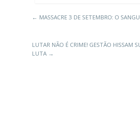
←
MASSACRE 3 DE SETEMBRO: O SANG
LUTAR NÃO É CRIME! GESTÃO HISSAM 
LUTA
→