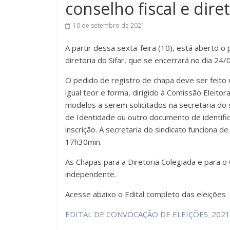
conselho fiscal e dire
10 de setembro de 2021
A partir dessa sexta-feira (10), está aberto o 
diretoria do Sifar, que se encerrará no dia 24/
O pedido de registro de chapa deve ser feit
igual teor e forma, dirigido à Comissão Eleitor
modelos a serem solicitados na secretaria do
de Identidade ou outro documento de identifi
inscrição. A secretaria do sindicato funciona 
17h30min.
As Chapas para a Diretoria Colegiada e para o
independente.
Acesse abaixo o Edital completo das eleições
EDITAL DE CONVOCAÇÃO DE ELEIÇÕES_2021 (as