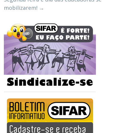
mobilizarem!
→