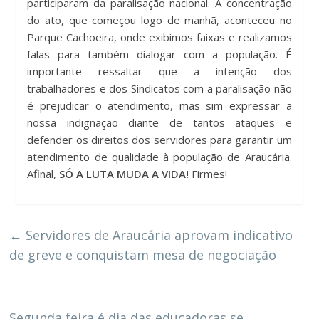
participaram da paralisação nacional. A concentração
do ato, que começou logo de manhã, aconteceu no
Parque Cachoeira, onde exibimos faixas e realizamos
falas para também dialogar com a população. É
importante ressaltar que a intenção dos
trabalhadores e dos Sindicatos com a paralisação não
é prejudicar o atendimento, mas sim expressar a
nossa indignação diante de tantos ataques e
defender os direitos dos servidores para garantir um
atendimento de qualidade à população de Araucária.
Afinal,
SÓ A LUTA MUDA A VIDA!
Firmes!
←
Servidores de Araucária aprovam indicativo
de greve e conquistam mesa de negociação
Segunda feira é dia das educadoras se