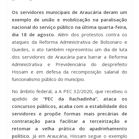
Os servidores municipais de Araucária deram um
exemplo de união e mobilização n
a paralisação
nacional do
serviço
público na última quarta-feira,
dia 18 de agosto.
Além dos protestos contra os
ataques da Reforma Administrativa de Bolsonaro e
Guedes, o ato também representou um dia de luta
dos servidores de Araucária para barrar a Reforma
Administrativa e Previdenciária do desprefeito
Hissam e em defesa da recomposição salarial do
funcionalismo público do município.
No âmbito federal, a A PEC 32/2020, que recebeu o
apelido de
“PEC da Rachadinha”
,
ataca os
concursos públicos, acaba com a estabilidade dos
servidores e propõe formas mais precárias de
contratação para facilitar a terceirização e
retomar a velha prática do apadrinhamento
político.
Já em Araucária, Hissam segue o exemplo