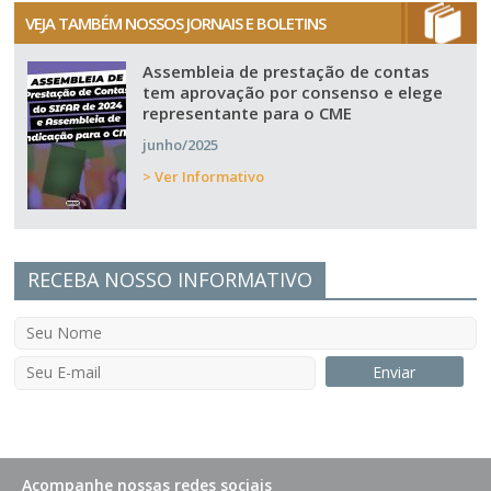
VEJA TAMBÉM NOSSOS JORNAIS E BOLETINS
Assembleia de prestação de contas
tem aprovação por consenso e elege
representante para o CME
junho/2025
> Ver Informativo
RECEBA NOSSO INFORMATIVO
Acompanhe nossas redes sociais