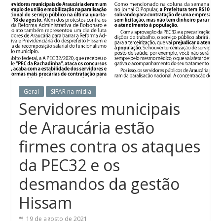
Geral
SIFAR na mídia
Servidores municipais
de Araucária estão
firmes contra os ataques
da PEC32 e os
desmandos da gestão
Hissam
19 de agosto de 2021