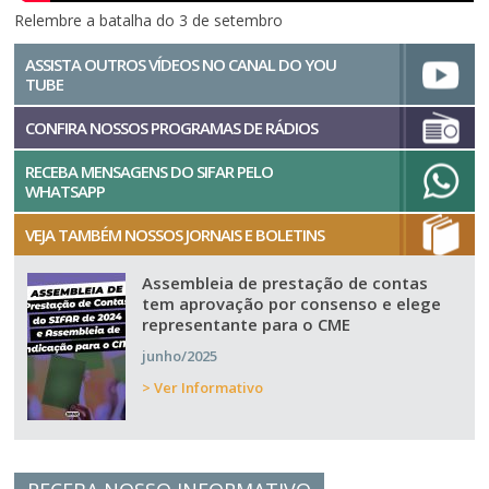
Relembre a batalha do 3 de setembro
ASSISTA OUTROS VÍDEOS NO CANAL DO YOU
TUBE
CONFIRA NOSSOS PROGRAMAS DE RÁDIOS
RECEBA MENSAGENS DO SIFAR PELO
WHATSAPP
VEJA TAMBÉM NOSSOS JORNAIS E BOLETINS
Assembleia de prestação de contas
tem aprovação por consenso e elege
representante para o CME
junho/2025
> Ver Informativo