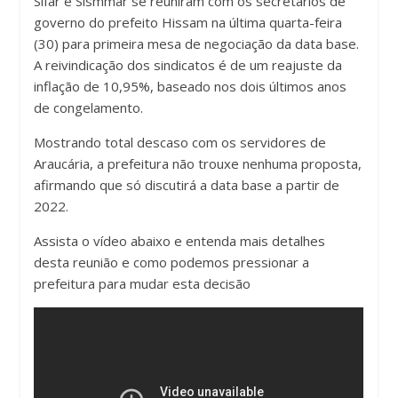
Sifar e Sismmar se reuniram com os secretários de
governo do prefeito Hissam na última quarta-feira
(30) para primeira mesa de negociação da data base.
A reivindicação dos sindicatos é de um reajuste da
inflação de 10,95%, baseado nos dois últimos anos
de congelamento.
Mostrando total descaso com os servidores de
Araucária, a prefeitura não trouxe nenhuma proposta,
afirmando que só discutirá a data base a partir de
2022.
Assista o vídeo abaixo e entenda mais detalhes
desta reunião e como podemos pressionar a
prefeitura para mudar esta decisão