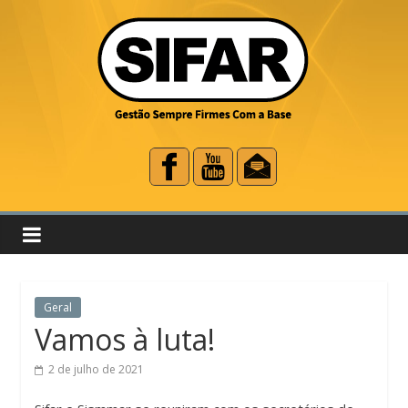
Geral
Vamos à luta!
2 de julho de 2021