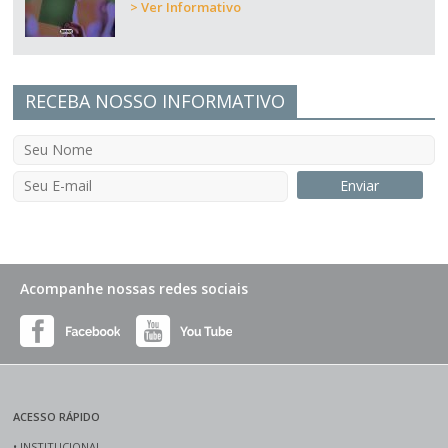
> Ver Informativo
RECEBA NOSSO INFORMATIVO
Acompanhe nossas redes sociais
ACESSO RÁPIDO
•
INSTITUCIONAL