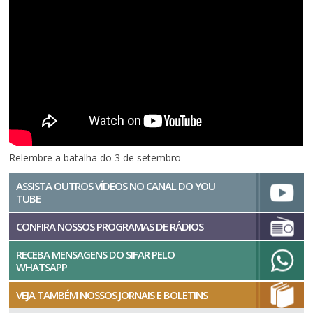
Relembre a batalha do 3 de setembro
ASSISTA OUTROS VÍDEOS NO CANAL DO YOU
TUBE
CONFIRA NOSSOS PROGRAMAS DE RÁDIOS
RECEBA MENSAGENS DO SIFAR PELO
WHATSAPP
VEJA TAMBÉM NOSSOS JORNAIS E BOLETINS