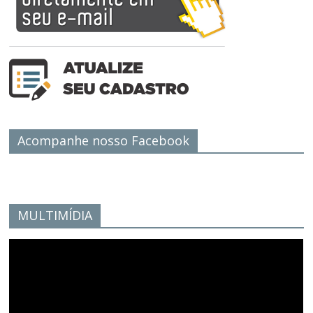
Acompanhe nosso Facebook
MULTIMÍDIA