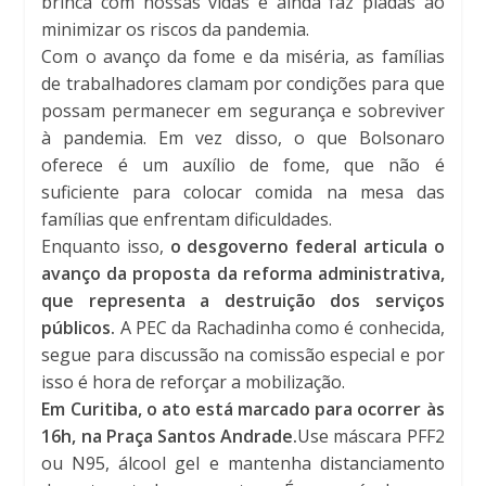
brinca com nossas vidas e ainda faz piadas ao
minimizar os riscos da pandemia.
Com o avanço da fome e da miséria, as famílias
de trabalhadores clamam por condições para que
possam permanecer em segurança e sobreviver
à pandemia. Em vez disso, o que Bolsonaro
oferece é um auxílio de fome, que não é
suficiente para colocar comida na mesa das
famílias que enfrentam dificuldades.
Enquanto isso,
o desgoverno federal articula o
avanço da proposta da reforma administrativa,
que representa a destruição dos serviços
públicos.
A PEC da Rachadinha como é conhecida,
segue para discussão na comissão especial e por
isso é hora de reforçar a mobilização.
Em Curitiba, o ato está marcado para ocorrer às
16h, na Praça Santos Andrade.
Use máscara PFF2
ou N95, álcool gel e mantenha distanciamento