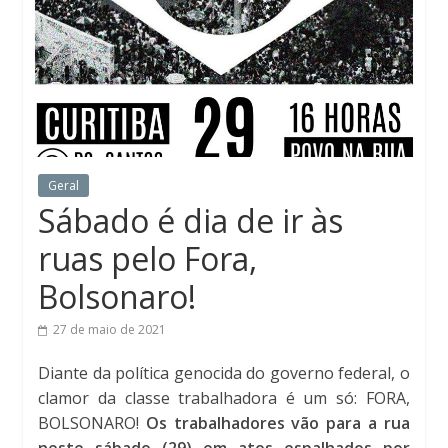
Geral
Sábado é dia de ir às
ruas pelo Fora,
Bolsonaro!
27 de maio de 2021
Diante da política genocida do governo federal, o
clamor da classe trabalhadora é um só: FORA,
BOLSONARO!
Os trabalhadores vão para a rua
neste sábado (29) em atos espalhados por