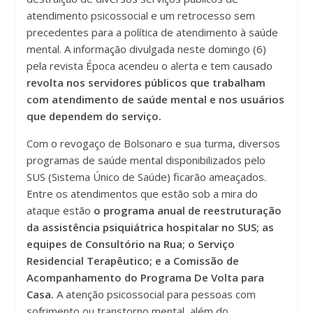
atendimento psicossocial e um retrocesso sem
precedentes para a política de atendimento à saúde
mental. A informação divulgada neste domingo (6)
pela revista Época acendeu o alerta e tem causado
revolta nos servidores públicos que trabalham
com atendimento de saúde mental e nos usuários
que dependem do serviço.
Com o revogaço de Bolsonaro e sua turma, diversos
programas de saúde mental disponibilizados pelo
SUS (Sistema Único de Saúde) ficarão ameaçados.
Entre os atendimentos que estão sob a mira do
ataque estão
o programa anual de reestruturação
da assistência psiquiátrica hospitalar no SUS; as
equipes de Consultório na Rua; o Serviço
Residencial Terapêutico; e a Comissão de
Acompanhamento do Programa De Volta para
Casa.
A atenção psicossocial para pessoas com
sofrimento ou transtorno mental, além do