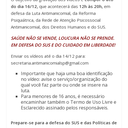
do dia 16/12,
que acontecerá das
12h às 20h,
em
defesa da Luta Antimanicomial, da Reforma
Psiquiátrica, da Rede de Atenção Psicossocial
Antimanicomial, dos Direitos Humanos e do SUS.
SAÚDE NÃO SE VENDE, LOUCURA NÃO SE PRENDE.
EM DEFESA DO SUS E DO CUIDADO EM LIBERDADE!
Enviar os vídeos até o dia 14/12 para:
secretaria.antimanicomialsp@gmail.com
Importante que haja uma boa identificação
no vídeo: avise o serviço/organização do
qual você faz parte ou onde se insere na
luta.
Para menores de 16 anos, é necessário
encaminhar também o Termo de Uso Livre e
Esclarecido assinado pelos responsáveis.
Prepare-se para a defesa do SUS e das Políticas de