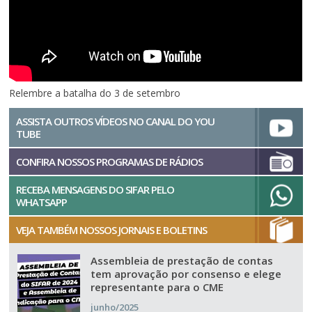
Relembre a batalha do 3 de setembro
ASSISTA OUTROS VÍDEOS NO CANAL DO YOU
TUBE
CONFIRA NOSSOS PROGRAMAS DE RÁDIOS
RECEBA MENSAGENS DO SIFAR PELO
WHATSAPP
VEJA TAMBÉM NOSSOS JORNAIS E BOLETINS
Assembleia de prestação de contas
tem aprovação por consenso e elege
representante para o CME
junho/2025