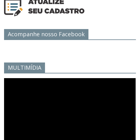
Acompanhe nosso Facebook
MULTIMÍDIA