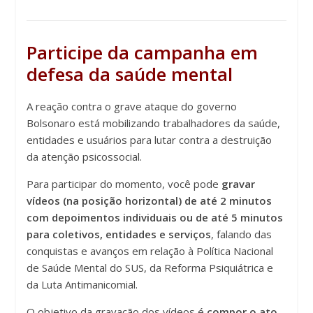
Participe da campanha em
defesa da saúde mental
A reação contra o grave ataque do governo
Bolsonaro está mobilizando trabalhadores da saúde,
entidades e usuários para lutar contra a destruição
da atenção psicossocial.
Para participar do momento, você pode
gravar
vídeos (na posição horizontal) de até 2 minutos
com depoimentos individuais ou de até 5 minutos
para coletivos, entidades e serviços
, falando das
conquistas e avanços em relação à Política Nacional
de Saúde Mental do SUS, da Reforma Psiquiátrica e
da Luta Antimanicomial.
O objetivo da gravação dos vídeos é
compor o ato