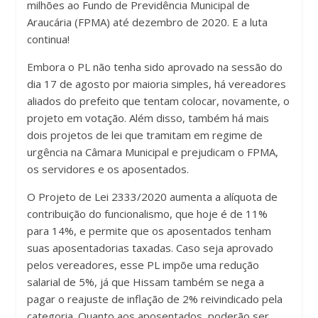
milhões ao Fundo de Previdência Municipal de
Araucária (FPMA) até dezembro de 2020. E a luta
continua!
Embora o PL não tenha sido aprovado na sessão do
dia 17 de agosto por maioria simples, há vereadores
aliados do prefeito que tentam colocar, novamente, o
projeto em votação. Além disso, também há mais
dois projetos de lei que tramitam em regime de
urgência na Câmara Municipal e prejudicam o FPMA,
os servidores e os aposentados.
O Projeto de Lei 2333/2020 aumenta a alíquota de
contribuição do funcionalismo, que hoje é de 11%
para 14%, e permite que os aposentados tenham
suas aposentadorias taxadas. Caso seja aprovado
pelos vereadores, esse PL impõe uma redução
salarial de 5%, já que Hissam também se nega a
pagar o reajuste de inflação de 2% reivindicado pela
categoria. Quanto aos aposentados, poderão ser