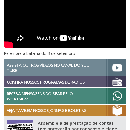
Relembre a batalha do 3 de setembro
ASSISTA OUTROS VÍDEOS NO CANAL DO YOU
TUBE
CONFIRA NOSSOS PROGRAMAS DE RÁDIOS
RECEBA MENSAGENS DO SIFAR PELO
WHATSAPP
VEJA TAMBÉM NOSSOS JORNAIS E BOLETINS
Assembleia de prestação de contas
tem aprovação por consenso e elege