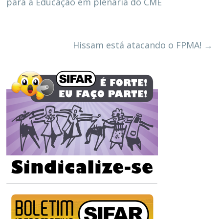
para a Educação em plenária do CME
Hissam está atacando o FPMA!
→