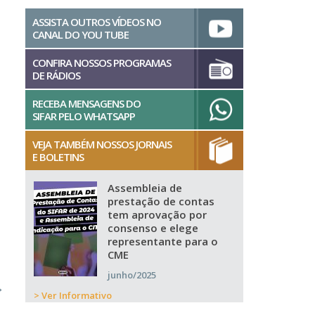
ASSISTA OUTROS VÍDEOS NO
CANAL DO YOU TUBE
CONFIRA NOSSOS PROGRAMAS
DE RÁDIOS
RECEBA MENSAGENS DO
SIFAR PELO WHATSAPP
VEJA TAMBÉM NOSSOS JORNAIS
E BOLETINS
Assembleia de
prestação de contas
tem aprovação por
consenso e elege
representante para o
CME
junho/2025
→
> Ver Informativo