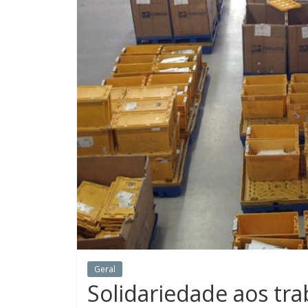
Geral
Solidariedade aos tr