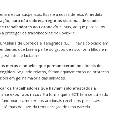
eriam estar suspensos. Essa é a nossa defesa.
A medida
nação, para não sobrecarregar os sistemas de saúde,
 de trabalhadores ao Coronavírus
. Mas, ao que parece, os
a a proteger os trabalhadores da Covid-19.
rasileira de Correios e Telégrafos (ECT), havia colocado em
tendentes que fazem parte do grupo de risco, têm filhos em
gestantes e lactantes.
 das metas e aqueles que permaneceram nos locais de
otegidos.
Segundo relatos, faltam equipamentos de proteção
lcool em gel na maioria das unidades.
çar os trabalhadores que haviam sido afastados a
a se expor aos riscos.
E a forma que a ECT tem se utilizado
s funcionários, mexer nos adicionais recebidos por esses
ar até mais de 30% da remuneração de uma parcela