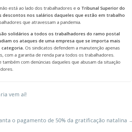
 não está ao lado dos trabalhadores e
o Tribunal Superior do
os descontos nos salários daqueles que estão em trabalho
trabalhadores que atravessam a pandemia.
são solidários a todos os trabalhadores do ramo postal
pudiam os ataques de uma empresa que se importa mais
 categoria.
Os sindicatos defendem a manutenção apenas
s, com a garantia de renda para todos os trabalhadores.
 e também com denúncias daqueles que abusam da situação
adores.
ria vem aí!
anta o pagamento de 50% da gratificação natalina