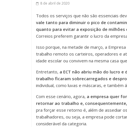
8 de abril de 2020
Todos os serviços que não são essenciais dev
vale tanto para diminuir o pico de contami
quanto para evitar a exposição de milhões
Correios preferem garantir o lucro da empres
Isso porque, na metade de março, a Empresa B
trabalho remoto os carteiros, operadores e a
idade escolar ou convivem na mesma casa que 
Entretanto,
a ECT não abriu mão do lucro e
trabalho ficaram sobrecarregados e despr
individual, como luvas e máscaras, e também á
Com esse cenário, agora,
a empresa quer for
retornar ao trabalho e, consequentemente, 
pra forçar esse retorno é, além de assediar o
trabalhadores, ou seja, a empresa pode cort
considerável da categoria.