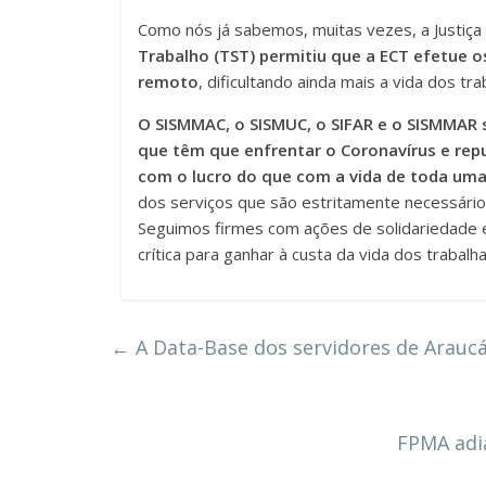
Como nós já sabemos, muitas vezes, a Justiça
Trabalho (TST) permitiu que a ECT efetue 
remoto
, dificultando ainda mais a vida dos 
O SISMMAC, o SISMUC, o SIFAR e o SISMMAR 
que têm que enfrentar o Coronavírus e re
com o lucro do que com a vida de toda uma
dos serviços que são estritamente necessário
Seguimos firmes com ações de solidariedade
crítica para ganhar à custa da vida dos trabalh
←
A Data-Base dos servidores de Araucá
FPMA adi