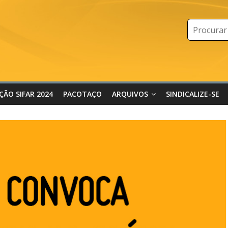
IÇÃO SIFAR 2024
PACOTAÇO
ARQUIVOS
SINDICALIZE-SE