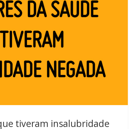
que tiveram insalubridade