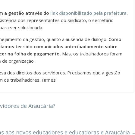
m a gestão através do
link disponibilizado pela prefeitura
.
stência dos representantes do sindicato, o secretário
para ser solucionada.
nejamento da gestão, quanto a ausência de diálogo.
Como
eríamos ter sido comunicados antecipadamente sobre
cer na folha de pagamento.
Mas, os trabalhadores foram
 de organização.
a dos direitos dos servidores. Precisamos que a gestão
m os trabalhadores. Firmes!
vidores de Araucária?
as aos novos educadores e educadoras e Araucária