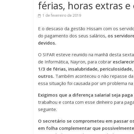
férias, horas extras e
1 de fevereiro de 2019
E o descaso da gestão Hissam com os servidor
do pagamento dos seus salários,
os servidor
devidos.
O SIFAR esteve reunido na manhã desta sexta 
de Informática, Nayron, para cobrar
esclareci
1/3 de férias, insalubridade, periculosidade
outros.
Também aconteceu o não repasse da p
essa situação foi causada por um problema na 
Exigimos que a diferença salarial seja pa
trabalhou e conta com esse dinheiro para pag
seguinte.
O secretário se comprometeu em passar os
em folha complementar que possivelmente 