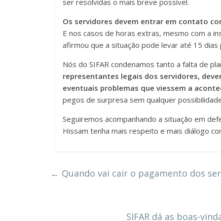
ser resolvidas o mais breve possível.
Os servidores devem entrar em contato co
E nos casos de horas extras, mesmo com a insi
afirmou que a situação pode levar até 15 dias 
Nós do SIFAR condenamos tanto a falta de pla
representantes legais dos servidores, dev
eventuais problemas que viessem a aconte
pegos de surpresa sem qualquer possibilidade
Seguiremos acompanhando a situação em defes
Hissam tenha mais respeito e mais diálogo co
←
Quando vai cair o pagamento dos ser
SIFAR dá as boas-vind