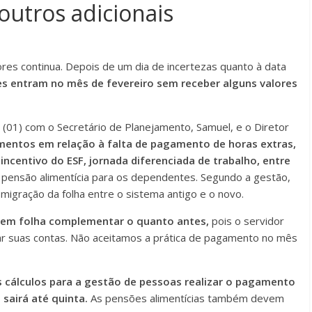
 outros adicionais
es continua. Depois de um dia de incertezas quanto à data
es entram no mês de fevereiro sem receber alguns valores
(01) com o Secretário de Planejamento, Samuel, e o Diretor
mentos em relação à falta de pagamento de horas extras,
, incentivo do ESF, jornada diferenciada de trabalho, entre
ensão alimentícia para os dependentes. Segundo a gestão,
migração da folha entre o sistema antigo e o novo.
ga em folha complementar o quanto antes,
pois o servidor
ar suas contas. Não aceitamos a prática de pagamento no mês
 cálculos para a gestão de pessoas realizar o pagamento
sairá até quinta.
As pensões alimentícias também devem