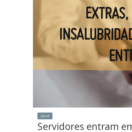
Geral
Servidores entram em