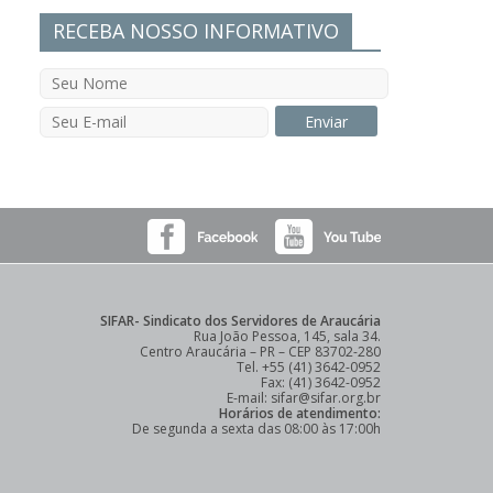
RECEBA NOSSO INFORMATIVO
SIFAR- Sindicato dos Servidores de Araucária
Rua João Pessoa, 145, sala 34.
Centro Araucária – PR – CEP 83702-280
Tel. +55 (41) 3642-0952
Fax: (41) 3642-0952
E-mail: sifar@sifar.org.br
Horários de atendimento:
De segunda a sexta das 08:00 às 17:00h