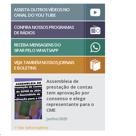
ASSISTA OUTROS VÍDEOS NO
CANAL DO YOU TUBE
CONFIRA NOSSOS PROGRAMAS
DE RÁDIOS
RECEBA MENSAGENS DO
SIFAR PELO WHATSAPP
VEJA TAMBÉM NOSSOS JORNAIS
E BOLETINS
Assembleia de
prestação de contas
tem aprovação por
consenso e elege
representante para o
CME
junho/2025
> Ver Informativo
→