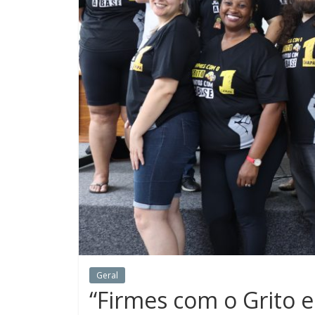
Geral
“Firmes com o Grito 