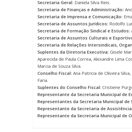
Secretaria Geral:
Daniela Silva Reis.
Secretaria de Finanças e Administração:
And
Secretaria de Imprensa e Comunicação:
Eman
Secretaria de Assuntos Jurídicos:
Rodolfo Lui
Secretaria de Formação Sindical e Estudos:
Secretaria de Assuntos Culturais e Esportiv
Secretaria de Relações Intersindicais, Organ
Suplentes da Diretoria Executiva:
Gisele Mari
Aparecida de Paula Correa, Alexandre Lima Cost
Marcia de Souza Silva.
Conselho Fiscal:
Ana Patricia de Oliveira Silv
Faria.
Suplentes do Conselho Fiscal:
Cristiene Purg
Representante da Secretaria Municipal de 
Representantes da Secretaria Municipal de 
Representante da Secretaria de Assistência 
Representante da Secretaria Municipal de O