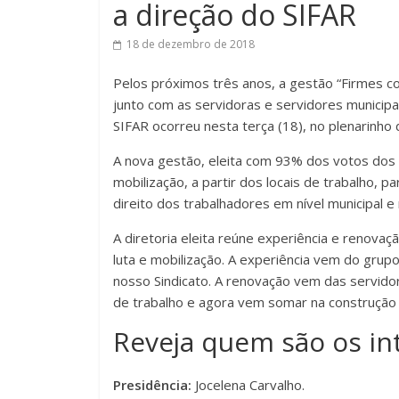
a direção do SIFAR
18 de dezembro de 2018
Pelos próximos três anos, a gestão “Firmes co
junto com as servidoras e servidores municipa
SIFAR ocorreu nesta terça (18), no plenarinho 
A nova gestão, eleita com 93% dos votos dos s
mobilização, a partir dos locais de trabalho, p
direito dos trabalhadores em nível municipal e 
A diretoria eleita reúne experiência e renovaç
luta e mobilização. A experiência vem do gru
nosso Sindicato. A renovação vem das servidor
de trabalho e agora vem somar na construção
Reveja quem são os int
Presidência:
Jocelena Carvalho.