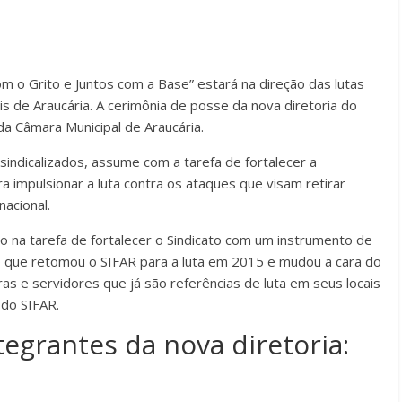
m o Grito e Juntos com a Base” estará na direção das lutas
is de Araucária. A cerimônia de posse da nova diretoria do
da Câmara Municipal de Araucária.
indicalizados, assume com a tarefa de fortalecer a
ara impulsionar a luta contra os ataques que visam retirar
nacional.
ão na tarefa de fortalecer o Sindicato com um instrumento de
po que retomou o SIFAR para a luta em 2015 e mudou a cara do
as e servidores que já são referências de luta em seus locais
 do SIFAR.
egrantes da nova diretoria: