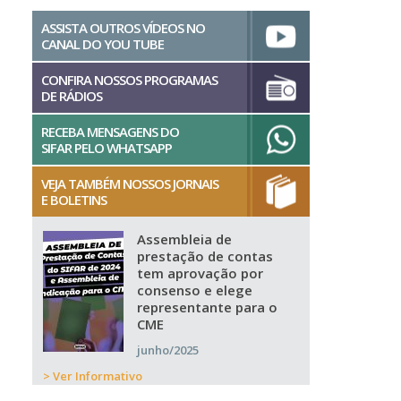
ASSISTA OUTROS VÍDEOS NO
CANAL DO YOU TUBE
CONFIRA NOSSOS PROGRAMAS
DE RÁDIOS
RECEBA MENSAGENS DO
SIFAR PELO WHATSAPP
VEJA TAMBÉM NOSSOS JORNAIS
E BOLETINS
Assembleia de
prestação de contas
tem aprovação por
consenso e elege
representante para o
CME
junho/2025
> Ver Informativo