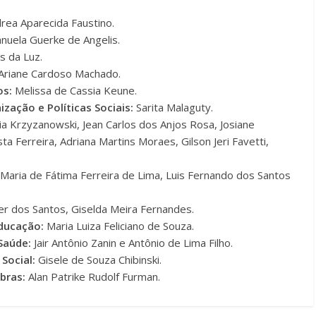
rea Aparecida Faustino.
uela Guerke de Angelis.
s da Luz.
Ariane Cardoso Machado.
os:
Melissa de Cassia Keune.
ização e Políticas Sociais:
Sarita Malaguty.
a Krzyzanowski, Jean Carlos dos Anjos Rosa, Josiane
a Ferreira, Adriana Martins Moraes, Gilson Jeri Favetti,
a, Maria de Fátima Ferreira de Lima, Luis Fernando dos Santos
er dos Santos, Giselda Meira Fernandes.
Educação:
Maria Luiza Feliciano de Souza.
Saúde:
Jair Antônio Zanin e Antônio de Lima Filho.
Social:
Gisele de Souza Chibinski.
bras:
Alan Patrike Rudolf Furman.