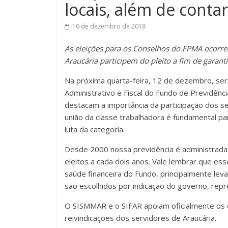
locais, além de conta
10 de dezembro de 2018
As eleições para os Conselhos do FPMA ocorr
Araucária participem do pleito a fim de garant
Na próxima quarta-feira, 12 de dezembro, será
Administrativo e Fiscal do Fundo de Previdênc
destacam a importância da participação dos ser
união da classe trabalhadora é fundamental 
luta da categoria.
Desde 2000 nossa previdência é administrada
eleitos a cada dois anos. Vale lembrar que es
saúde financeira do Fundo, principalmente lev
são escolhidos por indicação do governo, repr
O SISMMAR e o SIFAR apoiam oficialmente os
reivindicações dos servidores de Araucária.