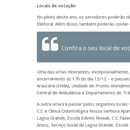
Locais de votação
No pleito deste ano, os servidores poderão di
Eleitoral. Além disso, também poderão contar 
Confira o seu local de vo
Uma das urnas itinerantes, excepcionalmente, 
encerramento às 17h do dia 12/12 – e passará 
Araucária (HMA), Unidade de Pronto Atendimen
Central de Ambulância e Departamento de Trân
A outra urna irá passar pelos seguintes locais: 
C.S. e Clínica Odontológica Nossa Senhora Apa
Lagoa Grande, Escola Edvino Nowak, C.S. Fazendi
Anusz, Serviço Social da Lagoa Grande, Escola E