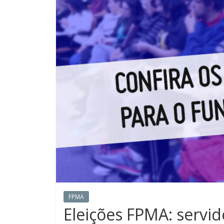
FPMA
Eleições FPMA: servi