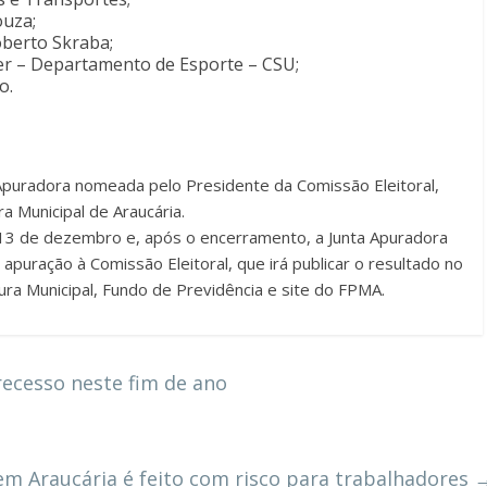
ouza;
Roberto Skraba;
zer – Departamento de Esporte – CSU;
o.
a Apuradora nomeada pelo Presidente da Comissão Eleitoral,
ra Municipal de Araucária.
a 13 de dezembro e, após o encerramento, a Junta Apuradora
apuração à Comissão Eleitoral, que irá publicar o resultado no
ura Municipal, Fundo de Previdência e site do FPMA.
recesso neste fim de ano
em Araucária é feito com risco para trabalhadores