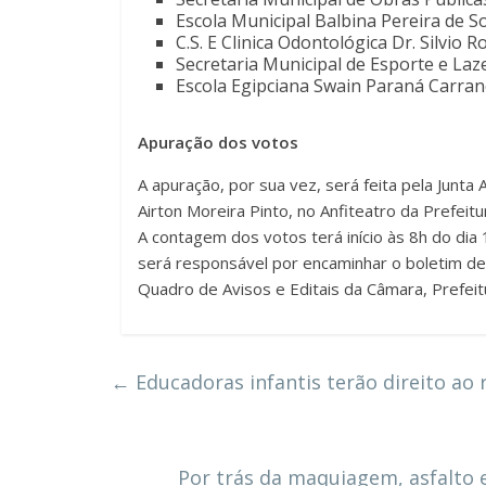
Escola Municipal Balbina Pereira de S
C.S. E Clinica Odontológica Dr. Silvio 
Secretaria Municipal de Esporte e La
Escola Egipciana Swain Paraná Carran
Apuração dos votos
A apuração, por sua vez, será feita pela Junt
Airton Moreira Pinto, no Anfiteatro da Prefeitu
A contagem dos votos terá início às 8h do di
será responsável por encaminhar o boletim de 
Quadro de Avisos e Editais da Câmara, Prefeit
←
Educadoras infantis terão direito ao 
Por trás da maquiagem, asfalto 