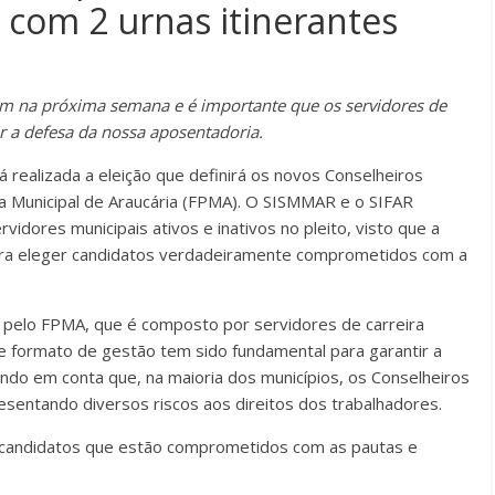
r com 2 urnas itinerantes
em na próxima semana e é importante que os servidores de
ir a defesa da nossa aposentadoria.
 realizada a eleição que definirá os novos Conselheiros
ia Municipal de Araucária (FPMA). O SISMMAR e o SIFAR
vidores municipais ativos e inativos no pleito, visto que a
para eleger candidatos verdadeiramente comprometidos com a
 pelo FPMA, que é composto por servidores de carreira
se formato de gestão tem sido fundamental para garantir a
ando em conta que, na maioria dos municípios, os Conselheiros
esentando diversos riscos aos direitos dos trabalhadores.
 candidatos que estão comprometidos com as pautas e