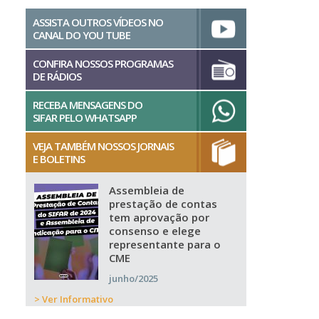
ASSISTA OUTROS VÍDEOS NO
CANAL DO YOU TUBE
CONFIRA NOSSOS PROGRAMAS
DE RÁDIOS
RECEBA MENSAGENS DO
SIFAR PELO WHATSAPP
VEJA TAMBÉM NOSSOS JORNAIS
E BOLETINS
Assembleia de
prestação de contas
tem aprovação por
consenso e elege
representante para o
CME
junho/2025
> Ver Informativo