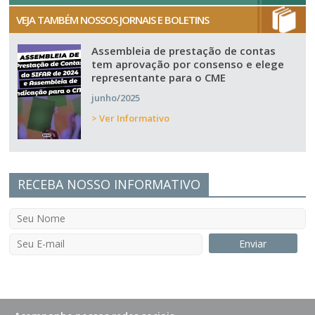
VEJA TAMBÉM NOSSOS JORNAIS E BOLETINS
Assembleia de prestação de contas
tem aprovação por consenso e elege
representante para o CME
junho/2025
> Ver Informativo
RECEBA NOSSO INFORMATIVO