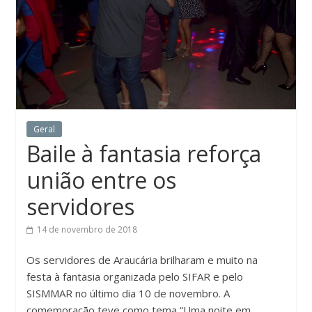
Geral
Baile à fantasia reforça
união entre os
servidores
14 de novembro de 2018
Os servidores de Araucária brilharam e muito na
festa à fantasia organizada pelo SIFAR e pelo
SISMMAR no último dia 10 de novembro. A
comemoração teve como tema “Uma noite em