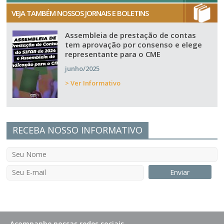
VEJA TAMBÉM NOSSOS JORNAIS E BOLETINS
Assembleia de prestação de contas
tem aprovação por consenso e elege
representante para o CME
junho/2025
> Ver Informativo
RECEBA NOSSO INFORMATIVO
Acompanhe nossas redes sociais