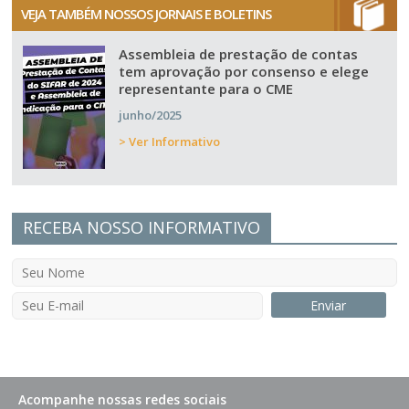
VEJA TAMBÉM NOSSOS JORNAIS E BOLETINS
Assembleia de prestação de contas
tem aprovação por consenso e elege
representante para o CME
junho/2025
> Ver Informativo
RECEBA NOSSO INFORMATIVO
Acompanhe nossas redes sociais