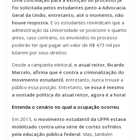
Uma conciliação para a extinção do processo já
foi solicitada pelos estudantes junto a Advocacia
Geral da União, entretanto, até o momento, não
houve resposta.
E os estudantes reivindicam que a
administração da Universidade se posicione o quanto
antes, caso contrário, os envolvidos no processo
poderão ter que pagar um valor de R$ 473 mil por
lutarem por seus direitos.
Desde a campanha eleitoral,
o atual reitor, Ricardo
Marcelo, afirma que é contra a criminalização do
movimento estudantil
, entretanto, nunca trouxe a
público essa posição. Entretanto,
se essa é mesmo
a vontade política do atual reitor, agora é a hora!
Entenda o cenário no qual a ocupação ocorreu
Em 2015,
o movimento estudantil da UFPR estava
mobilizado contra uma série de cortes sofridos
pela educação pública federal.
Mas, também