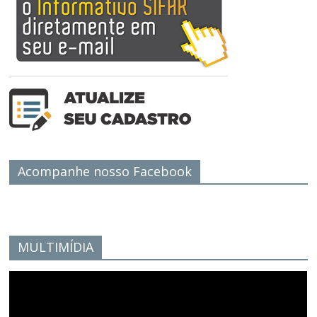
Acompanhe nosso Facebook
MULTIMÍDIA