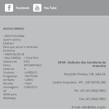
ACESSO RÁPIDO
•
INSTITUCIONAL
Quem somos
Estatuto
Para que serve o Sindicato
Diretoria
•
SINDICALIZE-SE
•
MULTIMÍDIA
•
COLETIVO
Galeria de
DOS
SIFAR- Sindicato dos Servidores de
Fotos
APOSENTADO
Araucária
Canal do
S
Youtube
•
JURÍDICO
Rua João Pessoa, 145, sala 34.
Programas
•
NOTÍCIAS
de Rádio
•
LINKS
Centro Araucária – PR – CEP 83702-280
Receba
•
FALE
mensagens
CONOSCO
Tel. +55 (41) 3642-0952
do
SIFAR pelo
Whatsapp
Fax: (41) 3642-0952
E-mail: sifar@sifar.org.br