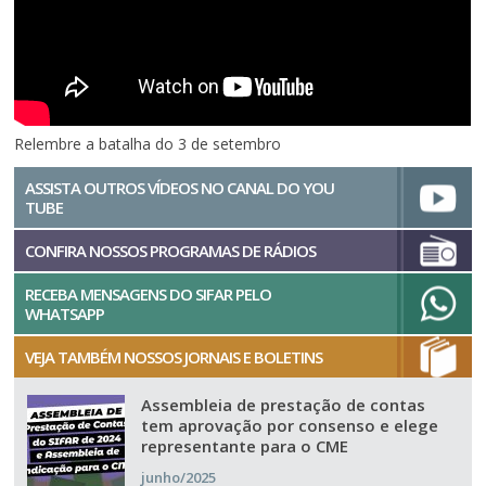
Relembre a batalha do 3 de setembro
ASSISTA OUTROS VÍDEOS NO CANAL DO YOU
TUBE
CONFIRA NOSSOS PROGRAMAS DE RÁDIOS
RECEBA MENSAGENS DO SIFAR PELO
WHATSAPP
VEJA TAMBÉM NOSSOS JORNAIS E BOLETINS
Assembleia de prestação de contas
tem aprovação por consenso e elege
representante para o CME
junho/2025