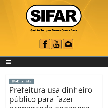
SIFAR na mídia
Prefeitura usa dinheiro
público para fazer