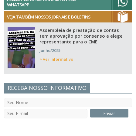
WHATSAPP
VEJA TAMBÉM NOSSOS JORNAIS E BOLETINS
Assembleia de prestação de contas
tem aprovação por consenso e elege
representante para o CME
junho/2025
> Ver Informativo
RECEBA NOSSO INFORMATIVO