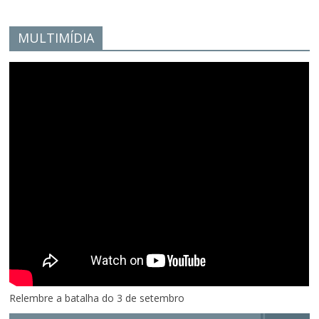
MULTIMÍDIA
Relembre a batalha do 3 de setembro