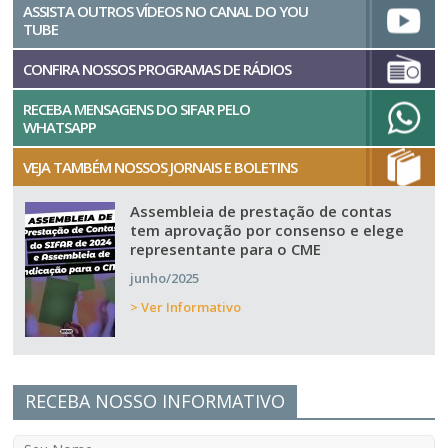
ASSISTA OUTROS VÍDEOS NO CANAL DO YOU
TUBE
CONFIRA NOSSOS PROGRAMAS DE RÁDIOS
RECEBA MENSAGENS DO SIFAR PELO
WHATSAPP
VEJA TAMBÉM NOSSOS JORNAIS E BOLETINS
Assembleia de prestação de contas
tem aprovação por consenso e elege
representante para o CME
junho/2025
> Ver Informativo
RECEBA NOSSO INFORMATIVO