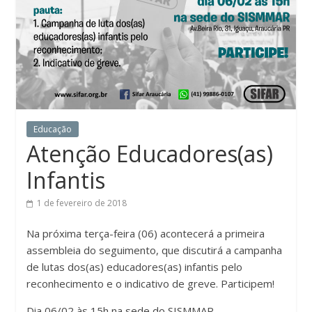
Educação
Atenção Educadores(as)
Infantis
1 de fevereiro de 2018
Na próxima terça-feira (06) acontecerá a primeira
assembleia do seguimento, que discutirá a campanha
de lutas dos(as) educadores(as) infantis pelo
reconhecimento e o indicativo de greve. Participem!
Dia 06/02 às 15h na sede do SISMMAR.